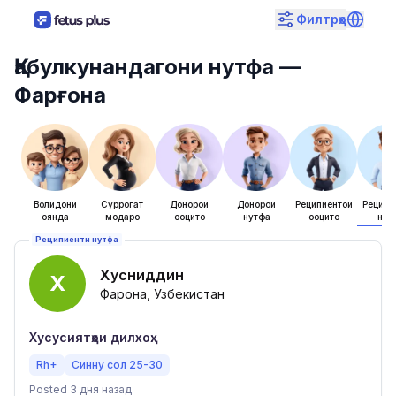
Филтрҳо
Қабулкунандагони нутфа
—
Фарғона
Волидони
Суррогат
Донорҳои
Донорҳои
Реципиентҳои
Реципие
оянда
модарҳо
ооцитҳо
нутфа
ооцитҳо
нут
Реципиенти нутфа
Хусниддин
Х
Фарғона, Узбекистан
Хусусиятҳои дилхоҳ:
Rh+
Синну сол 25-30
Posted 3 дня назад