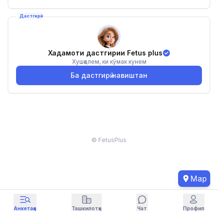
Дастгирӣ
Хадамоти дастгирии Fetus plus
Хушҳолем, ки кӯмак кунем
Ба дастгирӣ навиштан
© FetusPlus
Map
Анкетаҳо
Ташкилотҳо
Чат
Профил