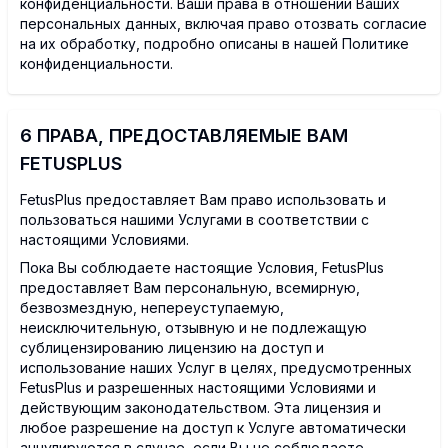
конфиденциальности. Ваши права в отношении Ваших
персональных данных, включая право отозвать согласие
на их обработку, подробно описаны в нашей Политике
конфиденциальности.
6 ПРАВА, ПРЕДОСТАВЛЯЕМЫЕ ВАМ
FETUSPLUS
FetusPlus предоставляет Вам право использовать и
пользоваться нашими Услугами в соответствии с
настоящими Условиями.
Пока Вы соблюдаете настоящие Условия, FetusPlus
предоставляет Вам персональную, всемирную,
безвозмездную, непереуступаемую,
неисключительную, отзывную и не подлежащую
сублицензированию лицензию на доступ и
использование наших Услуг в целях, предусмотренных
FetusPlus и разрешенных настоящими Условиями и
действующим законодательством. Эта лицензия и
любое разрешение на доступ к Услуге автоматически
аннулируются в случае, если Вы не соблюдаете