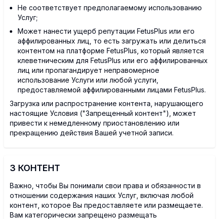
Не соответствует предполагаемому использованию
Услуг;
Может нанести ущерб репутации FetusPlus или его
аффилированных лиц, то есть загружать или делиться
контентом на платформе FetusPlus, который является
клеветническим для FetusPlus или его аффилированных
лиц или пропагандирует неправомерное
использование Услуги или любой услуги,
предоставляемой аффилированными лицами FetusPlus.
Загрузка или распространение контента, нарушающего
настоящие Условия ("Запрещенный контент"), может
привести к немедленному приостановлению или
прекращению действия Вашей учетной записи.
3 КОНТЕНТ
Важно, чтобы Вы понимали свои права и обязанности в
отношении содержания наших Услуг, включая любой
контент, которое Вы предоставляете или размещаете.
Вам категорически запрещено размещать