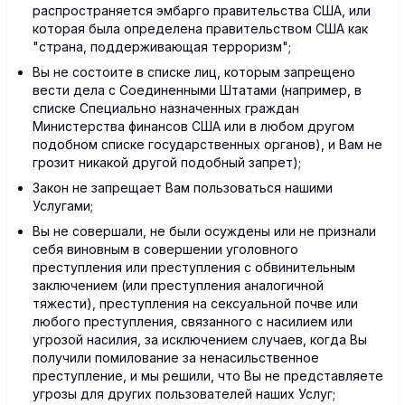
распространяется эмбарго правительства США, или
которая была определена правительством США как
"страна, поддерживающая терроризм";
Вы не состоите в списке лиц, которым запрещено
вести дела с Соединенными Штатами (например, в
списке Специально назначенных граждан
Министерства финансов США или в любом другом
подобном списке государственных органов), и Вам не
грозит никакой другой подобный запрет);
Закон не запрещает Вам пользоваться нашими
Услугами;
Вы не совершали, не были осуждены или не признали
себя виновным в совершении уголовного
преступления или преступления с обвинительным
заключением (или преступления аналогичной
тяжести), преступления на сексуальной почве или
любого преступления, связанного с насилием или
угрозой насилия, за исключением случаев, когда Вы
получили помилование за ненасильственное
преступление, и мы решили, что Вы не представляете
угрозы для других пользователей наших Услуг;