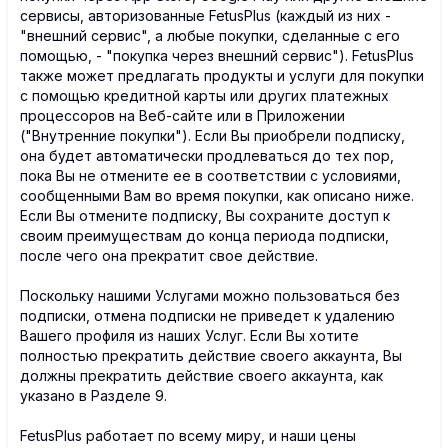
сервисы, авторизованные FetusPlus (каждый из них -
"внешний сервис", а любые покупки, сделанные с его
помощью, - "покупка через внешний сервис"). FetusPlus
также может предлагать продукты и услуги для покупки
с помощью кредитной карты или других платежных
процессоров на Веб-сайте или в Приложении
("Внутренние покупки"). Если Вы приобрели подписку,
она будет автоматически продлеваться до тех пор,
пока Вы не отмените ее в соответствии с условиями,
сообщенными Вам во время покупки, как описано ниже.
Если Вы отмените подписку, Вы сохраните доступ к
своим преимуществам до конца периода подписки,
после чего она прекратит свое действие.
Поскольку нашими Услугами можно пользоваться без
подписки, отмена подписки не приведет к удалению
Вашего профиля из наших Услуг. Если Вы хотите
полностью прекратить действие своего аккаунта, Вы
должны прекратить действие своего аккаунта, как
указано в Разделе 9.
FetusPlus работает по всему миру, и наши цены