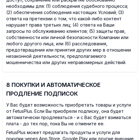
необходимы для: (1) соблюдения судебного процесса;
(2) обеспечения соблюдения настоящих Условий; (3)
ответа на претензии о том, что какой-либо контент
нарушает права третьих лиц; (4) ответа на Ваши
запросы по обслуживанию клиентов; (5) защиты прав,
собственности или личной безопасности Компании или
любого другого лица, или (6) расследования,
предотвращения или принятия других мер в отношении
незаконной деятельности, предполагаемого
мошенничества или других неправомерных действий.
8 ПОКУПКИ И АВТОМАТИЧЕСКОЕ
ПРОДЛЕНИЕ ПОДПИСОК
У Вас будет возможность приобретать товары и услуги
от FetusPlus. Если Вы приобрели подписку, она будет
автоматически продлеваться - и с Вас будет взиматься
плата - до тех пор, пока Вы не отмените ее.
FetusPlus может предлагать продукты и услуги для
покупки через App Store, Google Play или другие внешние