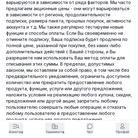
варьируются в зависимости от ряда факторов. Мы часто
предлагаем акционные цены - они могут варьироваться
в зависимости от региона, продолжительности
подписки, размера пакета, прошлых покупок, активности
аккаунта и т.д. Мы также регулярно тестируем новые
функции и способы оплаты. Если Вы своевременно не
отмените подписку, Ваша подписка будет продлена по
полной цене, указанной при покупке, без каких-либо
дополнительных действий с Вашей стороны, и Вы
разрешаете нам использовать Ваш метод оплаты для
списывания этих суммы. В пределах, допустимых
законом, мы оставляем за собой право, в том числе без
предварительного уведомления, ограничить доступное
количество или прекратить предоставление любого
продукта, функции, услуги или другого предложения;
наложить условия на реализацию любого купона, скидки,
предложения или другой акции; запретить любому
пользователю совершать любые операции; и отказать
любому пользователю в предоставлении любого
продукта, услуги или другого предложения.
Покупки во Внешних сервисах, включая подписки, могут
Анкетаҳо
Ташкилотҳо
Чат
Профил
осуществляться через Внешний сервис, и в этом случае