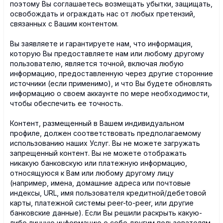
поэтому Вы соглашаетесь возмещать убытки, защищать,
освобождать и ограждать нас от любых претензий,
связанных с Вашим контентом.
Вы заявляете и гарантируете нам, что информация,
которую Вы предоставляете нам или любому другому
пользователю, является точной, включая любую
информацию, предоставленную через другие сторонние
источники (если применимо), и что Вы будете обновлять
информацию о своем аккаунте по мере необходимости,
чтобы обеспечить ее точность.
Контент, размещенный в Вашем индивидуальном
профиле, должен соответствовать предполагаемому
использованию наших Услуг. Вы не можете загружать
запрещенный контент. Вы не можете отображать
никакую банковскую или платежную информацию,
относящуюся к Вам или любому другому лицу
(например, имена, домашние адреса или почтовые
индексы, URL, имя пользователя кредитной/дебетовой
карты, платежной системы peer-to-peer, или другие
банковские данные). Если Вы решили раскрыть какую-
либо личную информацию о себе другим пользователям,