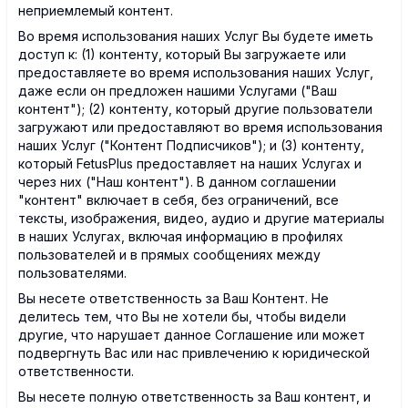
неприемлемый контент.
Во время использования наших Услуг Вы будете иметь
доступ к: (1) контенту, который Вы загружаете или
предоставляете во время использования наших Услуг,
даже если он предложен нашими Услугами ("Ваш
контент"); (2) контенту, который другие пользователи
загружают или предоставляют во время использования
наших Услуг ("Контент Подписчиков"); и (3) контенту,
который FetusPlus предоставляет на наших Услугах и
через них ("Наш контент"). В данном соглашении
"контент" включает в себя, без ограничений, все
тексты, изображения, видео, аудио и другие материалы
в наших Услугах, включая информацию в профилях
пользователей и в прямых сообщениях между
пользователями.
Вы несете ответственность за Ваш Контент. Не
делитесь тем, что Вы не хотели бы, чтобы видели
другие, что нарушает данное Соглашение или может
подвергнуть Вас или нас привлечению к юридической
ответственности.
Вы несете полную ответственность за Ваш контент, и