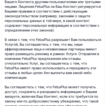
Вашего Контента другими пользователями или третьими
лицами. Лицензия FetusPlus на Ваш Контент регулируется
Вашими правами в соответствии с действующим
законодательством (например, законами о защите
персональных данных в той мере, в какой контент
содержит персональную информацию в соответствии с
определением этих законов).
В связи с тем, что FetusPlus разрешает Вам пользоваться
Услугой, Вы соглашаетесь с тем, что мы, наши
аффилированные лица и независимые партнеры имеют
право размещать рекламу в рамках Услуги. Отправляя в
компанию FetusPlus предложения или отзывы
относительно Услуг, вы соглашаетесь с тем, что
FetusPlus имеет право использовать и передавать эти
отзывы в любых целях без выплаты вам какой-либо
компенсации.
Вы соглашаетесь с тем, что FetusPlus может получать
доступ, сохранять и раскрывать информацию о Вашем
аккаунте, включая Ваш Контент, если это требуется по
закону или по добросовестному убеждению, что такой
доступ, сохранение или раскрытие обоснованно