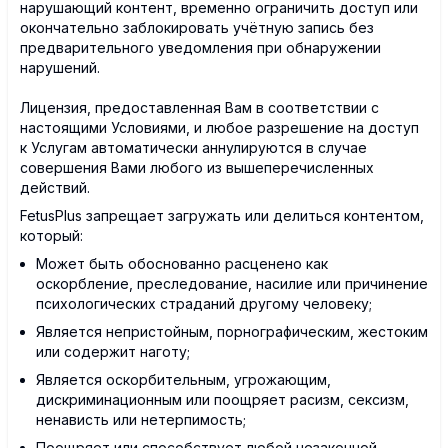
нарушающий контент, временно ограничить доступ или
окончательно заблокировать учётную запись без
предварительного уведомления при обнаружении
нарушений.
Лицензия, предоставленная Вам в соответствии с
настоящими Условиями, и любое разрешение на доступ
к Услугам автоматически аннулируются в случае
совершения Вами любого из вышеперечисленных
действий.
FetusPlus запрещает загружать или делиться контентом,
который:
Может быть обоснованно расценено как
оскорбление, преследование, насилие или причинение
психологических страданий другому человеку;
Является непристойным, порнографическим, жестоким
или содержит наготу;
Является оскорбительным, угрожающим,
дискриминационным или поощряет расизм, сексизм,
ненависть или нетерпимость;
Поощряет или способствует любой незаконной