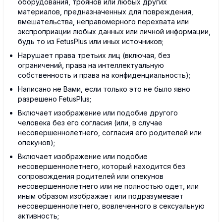
оборудования, троянов или любых других
материалов, предназначенных для повреждения,
вмешательства, неправомерного перехвата или
экспроприации любых данных или личной информации,
будь то из FetusPlus или иных источников;
Нарушает права третьих лиц (включая, без
ограничений, права на интеллектуальную
собственность и права на конфиденциальность);
Написано не Вами, если только это не было явно
разрешено FetusPlus;
Включает изображение или подобие другого
человека без его согласия (или, в случае
несовершеннолетнего, согласия его родителей или
опекунов);
Включает изображение или подобие
несовершеннолетнего, который находится без
сопровождения родителей или опекунов
несовершеннолетнего или не полностью одет, или
иным образом изображает или подразумевает
несовершеннолетнего, вовлеченного в сексуальную
активность;